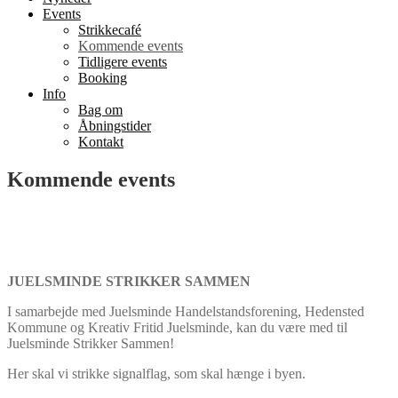
Events
Strikkecafé
Kommende events
Tidligere events
Booking
Info
Bag om
Åbningstider
Kontakt
Kommende events
JUELSMINDE STRIKKER SAMMEN
I samarbejde med Juelsminde Handelstandsforening, Hedensted
Kommune og Kreativ Fritid Juelsminde, kan du være med til
Juelsminde Strikker Sammen!
Her skal vi strikke signalflag, som skal hænge i byen.